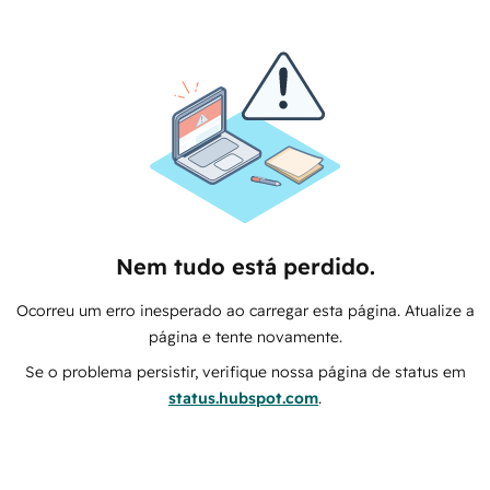
Nem tudo está perdido.
Ocorreu um erro inesperado ao carregar esta página. Atualize a
página e tente novamente.
Se o problema persistir, verifique nossa página de status em
status.hubspot.com
.