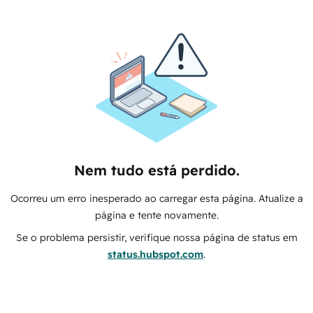
Nem tudo está perdido.
Ocorreu um erro inesperado ao carregar esta página. Atualize a
página e tente novamente.
Se o problema persistir, verifique nossa página de status em
status.hubspot.com
.