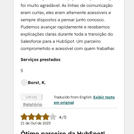
foi muito agradável. As linhas de comunicação
eram curtas, eles eram altamente acessíveis e
sempre dispostos a pensar junto conosco.
Pudemos avançar rapidamente e recebemos
explicações claras durante toda a transição do
Salesforce para a HubSpot. Um parceiro
comprometido e acessível com quem trabalhar.
Serviços prestados
5
Borst, K.
Traduzido from English.
Exibir texto
Útil (0)
em original
Relatório
4/5
21 de Out de 2025
Ótimo parceiro da HubSpot!