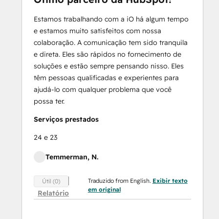
Estamos trabalhando com a iO há algum tempo
e estamos muito satisfeitos com nossa
colaboração. A comunicação tem sido tranquila
e direta. Eles são rápidos no fornecimento de
soluções e estão sempre pensando nisso. Eles
têm pessoas qualificadas e experientes para
ajudá-lo com qualquer problema que você
possa ter.
Serviços prestados
24 e 23
Temmerman, N.
Traduzido from English.
Exibir texto
Útil (0)
em original
Relatório