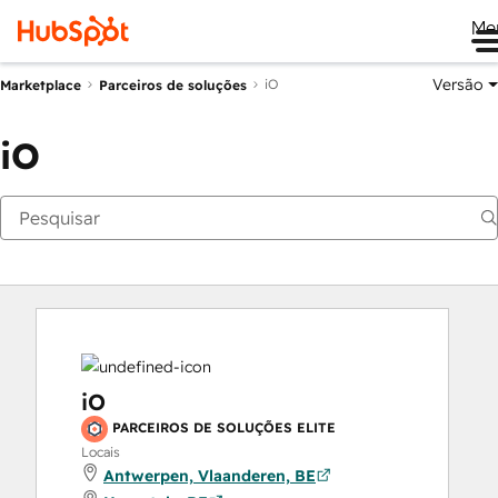
Me
Versão
iO
Marketplace
Parceiros de soluções
iO
iO
PARCEIROS DE SOLUÇÕES ELITE
Locais
Antwerpen, Vlaanderen, BE