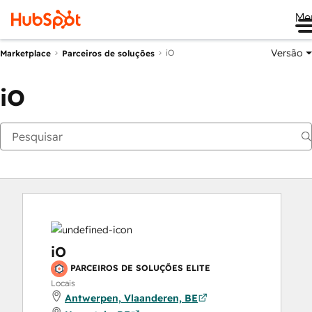
Me
Versão
iO
Marketplace
Parceiros de soluções
iO
iO
PARCEIROS DE SOLUÇÕES ELITE
Locais
Antwerpen, Vlaanderen, BE