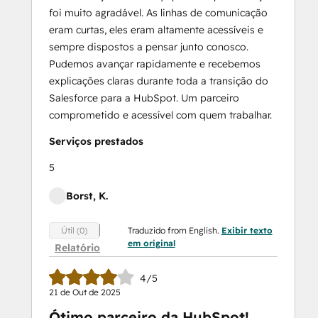
foi muito agradável. As linhas de comunicação
eram curtas, eles eram altamente acessíveis e
sempre dispostos a pensar junto conosco.
Pudemos avançar rapidamente e recebemos
explicações claras durante toda a transição do
Salesforce para a HubSpot. Um parceiro
comprometido e acessível com quem trabalhar.
Serviços prestados
5
Borst, K.
Traduzido from English.
Exibir texto
Útil (0)
em original
Relatório
4/5
21 de Out de 2025
Ótimo parceiro da HubSpot!