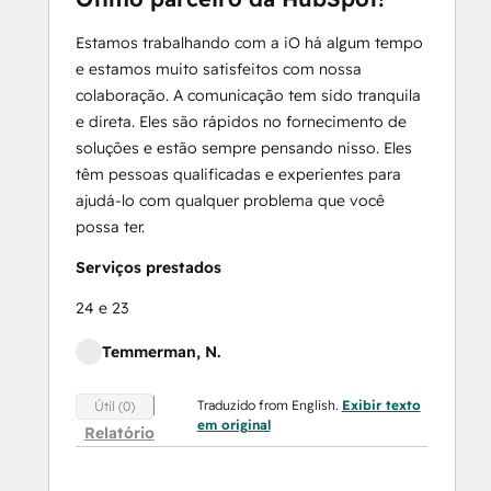
Estamos trabalhando com a iO há algum tempo
e estamos muito satisfeitos com nossa
colaboração. A comunicação tem sido tranquila
e direta. Eles são rápidos no fornecimento de
soluções e estão sempre pensando nisso. Eles
têm pessoas qualificadas e experientes para
ajudá-lo com qualquer problema que você
possa ter.
Serviços prestados
24 e 23
Temmerman, N.
Traduzido from English.
Exibir texto
Útil (0)
em original
Relatório