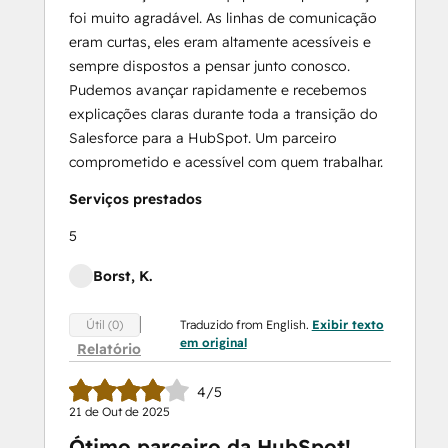
foi muito agradável. As linhas de comunicação
eram curtas, eles eram altamente acessíveis e
sempre dispostos a pensar junto conosco.
Pudemos avançar rapidamente e recebemos
explicações claras durante toda a transição do
Salesforce para a HubSpot. Um parceiro
comprometido e acessível com quem trabalhar.
Serviços prestados
5
Borst, K.
Traduzido from English.
Exibir texto
Útil (0)
em original
Relatório
4/5
21 de Out de 2025
Ótimo parceiro da HubSpot!