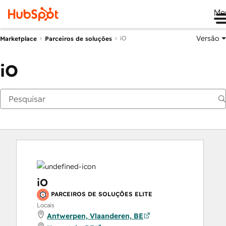
Me
Versão
iO
Marketplace
Parceiros de soluções
iO
iO
PARCEIROS DE SOLUÇÕES ELITE
Locais
Antwerpen, Vlaanderen, BE