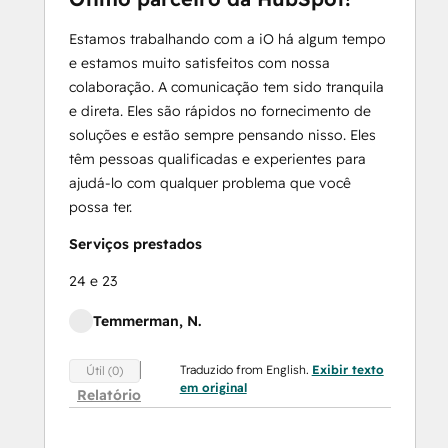
Estamos trabalhando com a iO há algum tempo
e estamos muito satisfeitos com nossa
colaboração. A comunicação tem sido tranquila
e direta. Eles são rápidos no fornecimento de
soluções e estão sempre pensando nisso. Eles
têm pessoas qualificadas e experientes para
ajudá-lo com qualquer problema que você
possa ter.
Serviços prestados
24 e 23
Temmerman, N.
Traduzido from English.
Exibir texto
Útil (0)
em original
Relatório