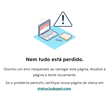
Nem tudo está perdido.
Ocorreu um erro inesperado ao carregar esta página. Atualize a
página e tente novamente.
Se o problema persistir, verifique nossa página de status em
status.hubspot.com
.