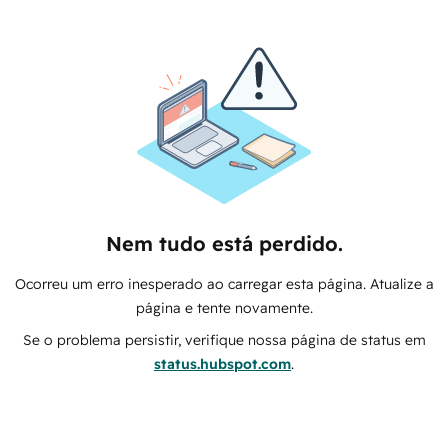
Nem tudo está perdido.
Ocorreu um erro inesperado ao carregar esta página. Atualize a
página e tente novamente.
Se o problema persistir, verifique nossa página de status em
status.hubspot.com
.