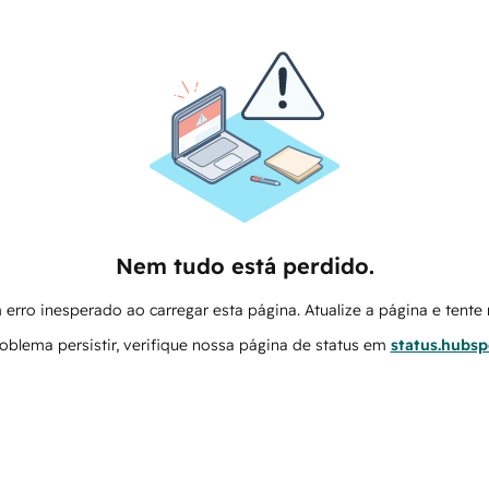
Nem tudo está perdido.
erro inesperado ao carregar esta página. Atualize a página e tent
oblema persistir, verifique nossa página de status em
status.hubs