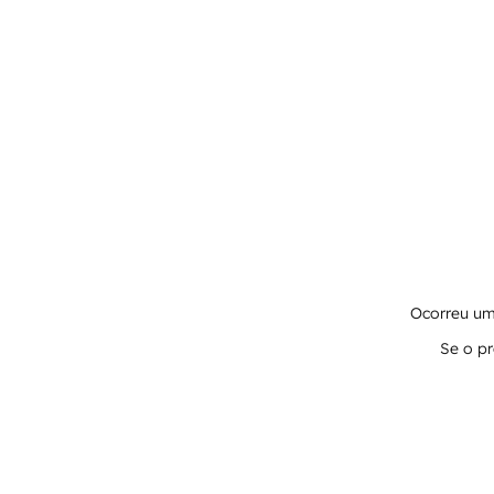
Ocorreu um 
Se o pr