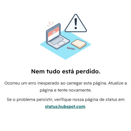
Nem tudo está perdido.
Ocorreu um erro inesperado ao carregar esta página. Atualize a
página e tente novamente.
Se o problema persistir, verifique nossa página de status em
status.hubspot.com
.