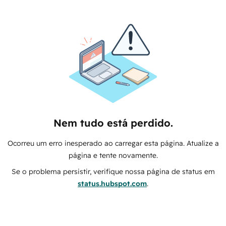
Nem tudo está perdido.
Ocorreu um erro inesperado ao carregar esta página. Atualize a
página e tente novamente.
Se o problema persistir, verifique nossa página de status em
status.hubspot.com
.