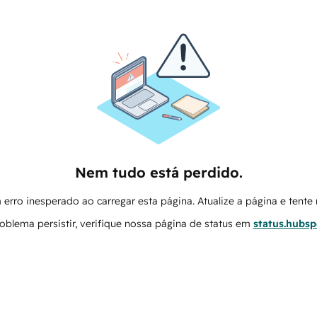
Nem tudo está perdido.
erro inesperado ao carregar esta página. Atualize a página e tent
oblema persistir, verifique nossa página de status em
status.hubs