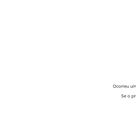
Ocorreu um 
Se o pr