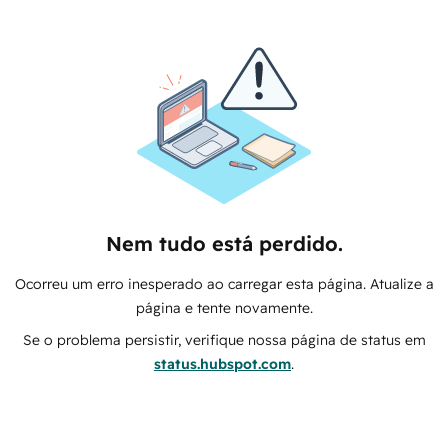
Nem tudo está perdido.
Ocorreu um erro inesperado ao carregar esta página. Atualize a
página e tente novamente.
Se o problema persistir, verifique nossa página de status em
status.hubspot.com
.