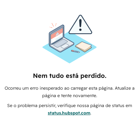
Nem tudo está perdido.
Ocorreu um erro inesperado ao carregar esta página. Atualize a
página e tente novamente.
Se o problema persistir, verifique nossa página de status em
status.hubspot.com
.