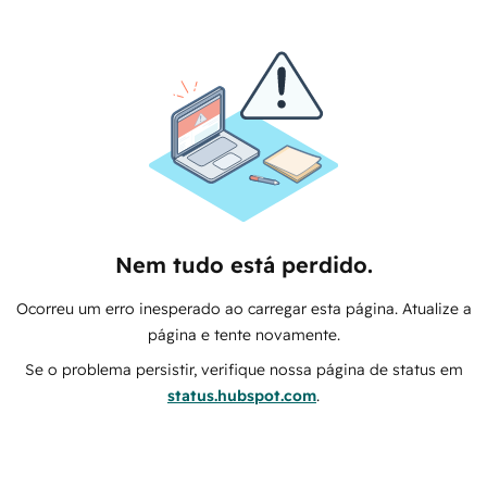
Nem tudo está perdido.
Ocorreu um erro inesperado ao carregar esta página. Atualize a
página e tente novamente.
Se o problema persistir, verifique nossa página de status em
status.hubspot.com
.