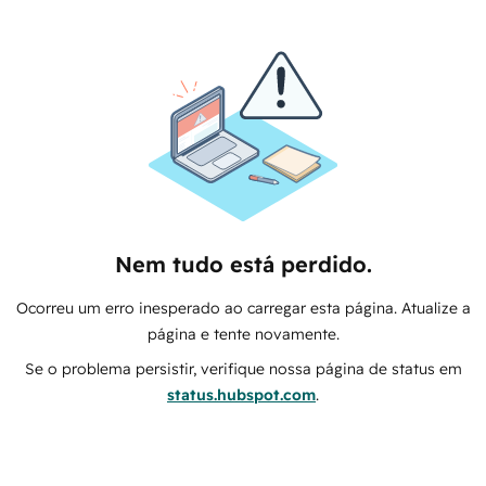
Nem tudo está perdido.
Ocorreu um erro inesperado ao carregar esta página. Atualize a
página e tente novamente.
Se o problema persistir, verifique nossa página de status em
status.hubspot.com
.