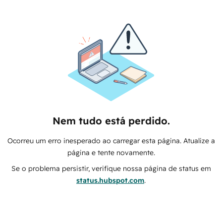
Nem tudo está perdido.
Ocorreu um erro inesperado ao carregar esta página. Atualize a
página e tente novamente.
Se o problema persistir, verifique nossa página de status em
status.hubspot.com
.