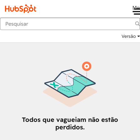
Me
Voltar
Versão
Todos que vagueiam não estão
perdidos.