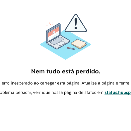
Nem tudo está perdido.
erro inesperado ao carregar esta página. Atualize a página e tent
oblema persistir, verifique nossa página de status em
status.hubs