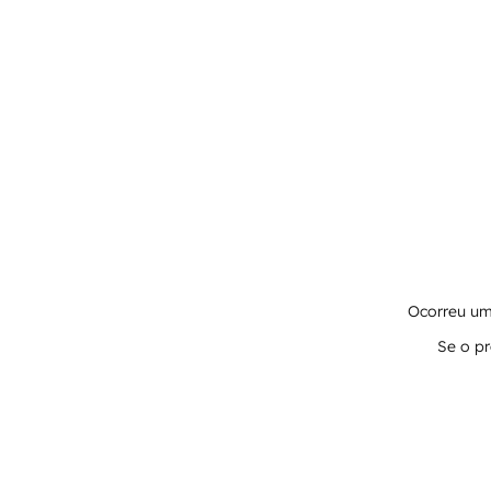
Ocorreu um 
Se o pr