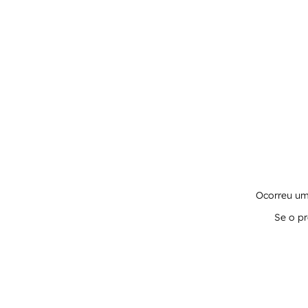
Ocorreu um 
Se o pr