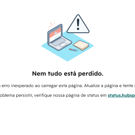
Nem tudo está perdido.
erro inesperado ao carregar esta página. Atualize a página e tent
oblema persistir, verifique nossa página de status em
status.hubs