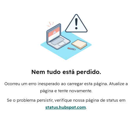
Nem tudo está perdido.
Ocorreu um erro inesperado ao carregar esta página. Atualize a
página e tente novamente.
Se o problema persistir, verifique nossa página de status em
status.hubspot.com
.