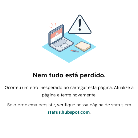
Nem tudo está perdido.
Ocorreu um erro inesperado ao carregar esta página. Atualize a
página e tente novamente.
Se o problema persistir, verifique nossa página de status em
status.hubspot.com
.