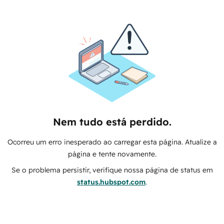
Nem tudo está perdido.
Ocorreu um erro inesperado ao carregar esta página. Atualize a
página e tente novamente.
Se o problema persistir, verifique nossa página de status em
status.hubspot.com
.