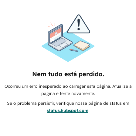
Nem tudo está perdido.
Ocorreu um erro inesperado ao carregar esta página. Atualize a
página e tente novamente.
Se o problema persistir, verifique nossa página de status em
status.hubspot.com
.