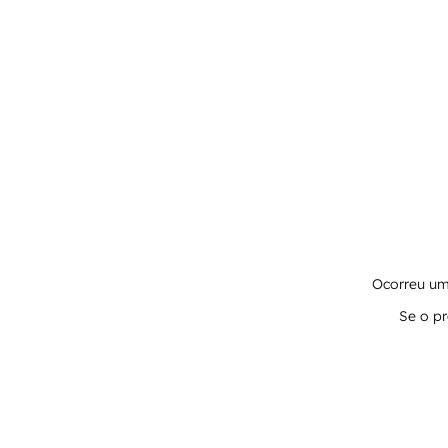
Ocorreu um 
Se o pr