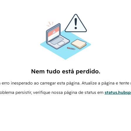
Nem tudo está perdido.
erro inesperado ao carregar esta página. Atualize a página e tent
oblema persistir, verifique nossa página de status em
status.hubs