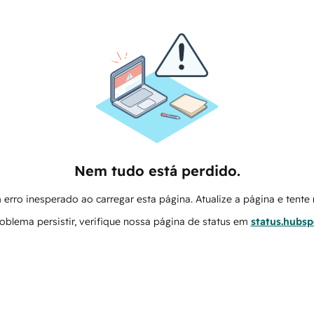
Nem tudo está perdido.
erro inesperado ao carregar esta página. Atualize a página e tent
oblema persistir, verifique nossa página de status em
status.hubs