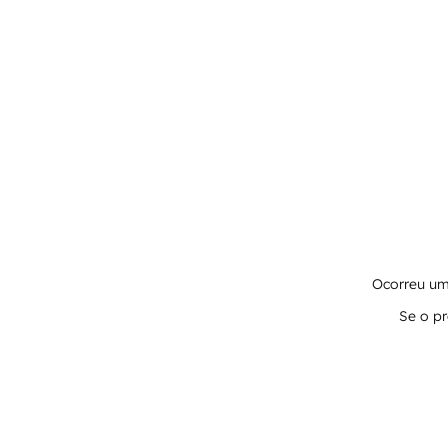
Ocorreu um 
Se o pr