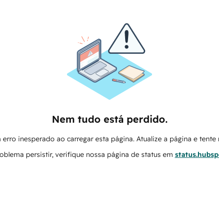
Nem tudo está perdido.
erro inesperado ao carregar esta página. Atualize a página e tent
oblema persistir, verifique nossa página de status em
status.hubs