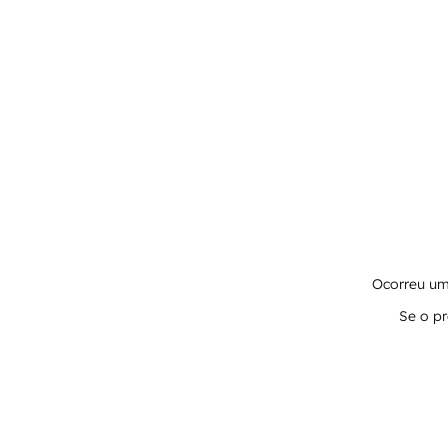
Ocorreu um 
Se o pr