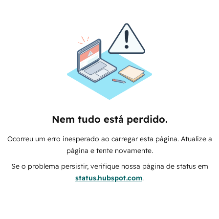
Nem tudo está perdido.
Ocorreu um erro inesperado ao carregar esta página. Atualize a
página e tente novamente.
Se o problema persistir, verifique nossa página de status em
status.hubspot.com
.