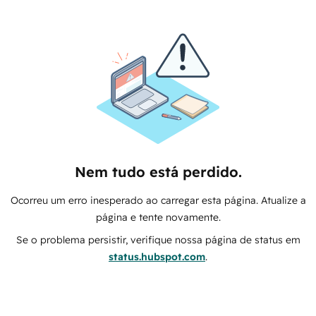
Nem tudo está perdido.
Ocorreu um erro inesperado ao carregar esta página. Atualize a
página e tente novamente.
Se o problema persistir, verifique nossa página de status em
status.hubspot.com
.