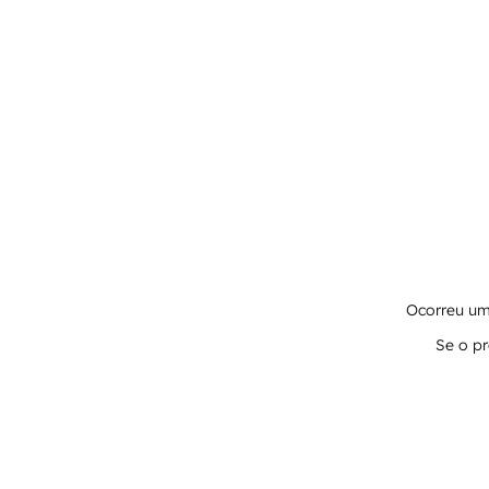
Ocorreu um 
Se o pr