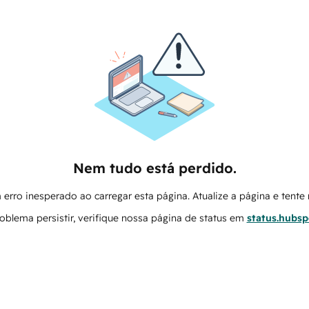
Nem tudo está perdido.
erro inesperado ao carregar esta página. Atualize a página e tent
oblema persistir, verifique nossa página de status em
status.hubs