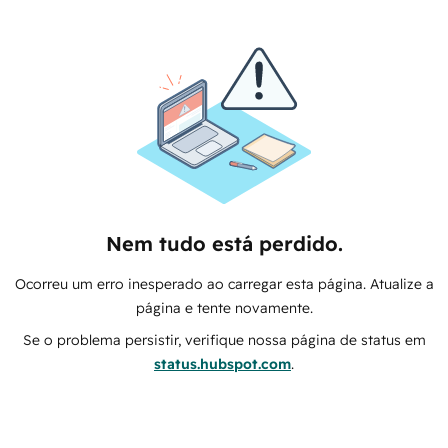
Nem tudo está perdido.
Ocorreu um erro inesperado ao carregar esta página. Atualize a
página e tente novamente.
Se o problema persistir, verifique nossa página de status em
status.hubspot.com
.