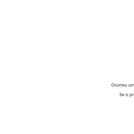
Ocorreu um 
Se o pr