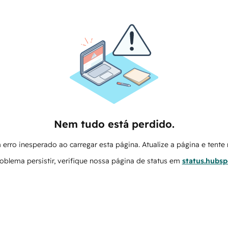
Nem tudo está perdido.
erro inesperado ao carregar esta página. Atualize a página e tent
oblema persistir, verifique nossa página de status em
status.hubs