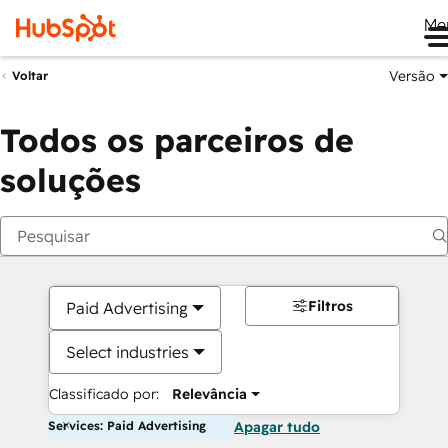
Me
Versão
Voltar
Todos os parceiros de
soluções
Filtros
Paid Advertising
Select industries
Classificado por:
Relevância
Services: Paid Advertising
Apagar tudo