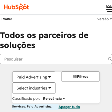
Me
Versão
Voltar
Todos os parceiros de
soluções
Filtros
Paid Advertising
Select industries
Classificado por:
Relevância
Services: Paid Advertising
Apagar tudo