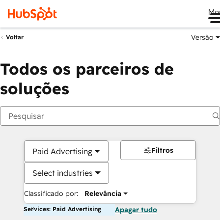
Me
Versão
Voltar
Todos os parceiros de
soluções
Filtros
Paid Advertising
Select industries
Classificado por:
Relevância
Services: Paid Advertising
Apagar tudo