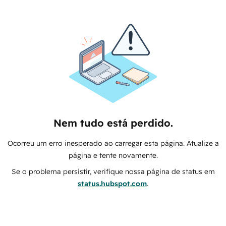
Nem tudo está perdido.
Ocorreu um erro inesperado ao carregar esta página. Atualize a
página e tente novamente.
Se o problema persistir, verifique nossa página de status em
status.hubspot.com
.