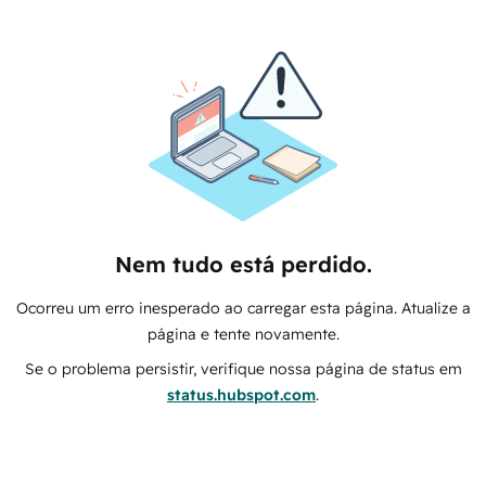
Nem tudo está perdido.
Ocorreu um erro inesperado ao carregar esta página. Atualize a
página e tente novamente.
Se o problema persistir, verifique nossa página de status em
status.hubspot.com
.