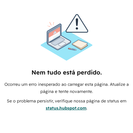
Nem tudo está perdido.
Ocorreu um erro inesperado ao carregar esta página. Atualize a
página e tente novamente.
Se o problema persistir, verifique nossa página de status em
status.hubspot.com
.