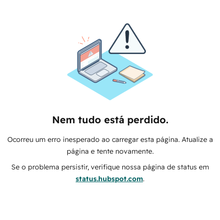
Nem tudo está perdido.
Ocorreu um erro inesperado ao carregar esta página. Atualize a
página e tente novamente.
Se o problema persistir, verifique nossa página de status em
status.hubspot.com
.