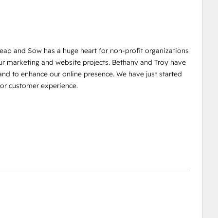
Reap and Sow has a huge heart for non-profit organizations
ur marketing and website projects. Bethany and Troy have
 and to enhance our online presence. We have just started
for customer experience.