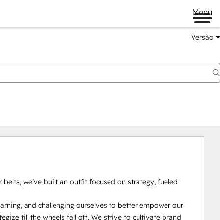
Menu
Versão
lts, we’ve built an outfit focused on strategy, fueled 
arning, and challenging ourselves to better empower our 
gize till the wheels fall off. We strive to cultivate brand 