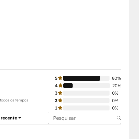
5
80%
4
20%
3
0%
 todos os tempos
2
0%
1
0%
 recente