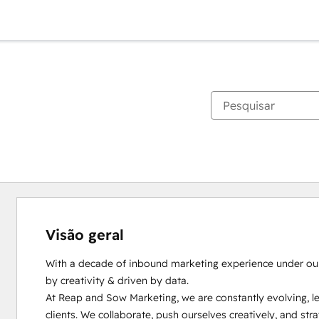
Visão geral
With a decade of inbound marketing experience under our be
by creativity & driven by data. 

At Reap and Sow Marketing, we are constantly evolving, le
clients. We collaborate, push ourselves creatively, and strate