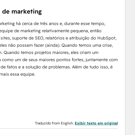
 de marketing
eting há cerca de três anos e, durante esse tempo,
equipe de marketing relativamente pequena, então
es, suporte de SEO, relatórios e atribuição do HubSpot,
 eles não possam fazer (ainda). Quando temos uma crise,
m. Quando temos projetos maiores, eles criam um
a como um de seus maiores pontos fortes, juntamente com
de fatos e a solução de problemas. Além de tudo isso, é
mais essa equipe.
Traduzido from English.
Exibir texto em original