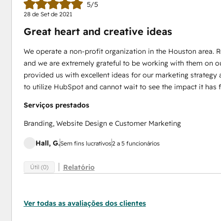
5/5
28 de Set de 2021
Great heart and creative ideas
We operate a non-profit organization in the Houston area. 
and we are extremely grateful to be working with them on o
provided us with excellent ideas for our marketing strategy
to utilize HubSpot and cannot wait to see the impact it has 
Serviços prestados
Branding, Website Design e Customer Marketing
Hall, G.
Sem fins lucrativos
2 a 5 funcionários
Relatório
Útil (0)
Ver todas as avaliações dos clientes