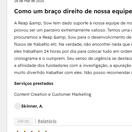
28 de Mar de 2025
Como um braço direito de nossa equipe
A Reap &amp; Sow tem dado suporte à nossa equipe de mark
provou ser um parceiro extremamente valioso. Temos uma 
procuramos a Reap &amp; Sow para o desenvolvimento de sit
fluxos de trabalho etc. Na verdade, não encontrei nada que
eles trabalham 24 horas por dia para colocar tudo em orde
cronograma e o cumprem. Seu senso de urgência se destac
a afinidade dos fundadores com a investigação, a apuração 
muito divertido trabalhar com eles. Não posso recomendar 
Serviços prestados
Content Creation e Customer Marketing
Skinner, A.
Relatório
Útil (0)