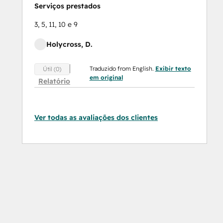
Serviços prestados
3, 5, 11, 10 e 9
Holycross, D.
Traduzido from English.
Exibir texto
Útil (0)
em original
Relatório
Ver todas as avaliações dos clientes