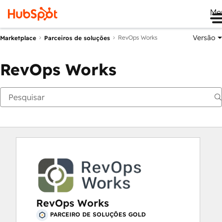
Me
Versão
RevOps Works
Marketplace
Parceiros de soluções
RevOps Works
RevOps Works
PARCEIRO DE SOLUÇÕES GOLD