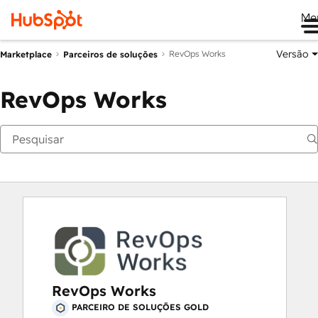
Me
Versão
RevOps Works
Marketplace
Parceiros de soluções
RevOps Works
RevOps Works
PARCEIRO DE SOLUÇÕES GOLD