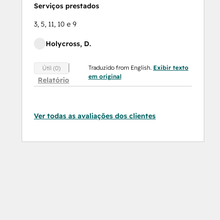
Serviços prestados
3, 5, 11, 10 e 9
Holycross, D.
Traduzido from English.
Exibir texto
Útil (0)
em original
Relatório
Ver todas as avaliações dos clientes