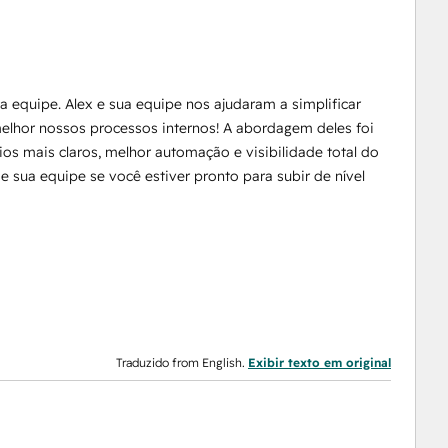
a equipe. Alex e sua equipe nos ajudaram a simplificar
melhor nossos processos internos! A abordagem deles foi
os mais claros, melhor automação e visibilidade total do
 sua equipe se você estiver pronto para subir de nível
Traduzido from English.
Exibir texto em original