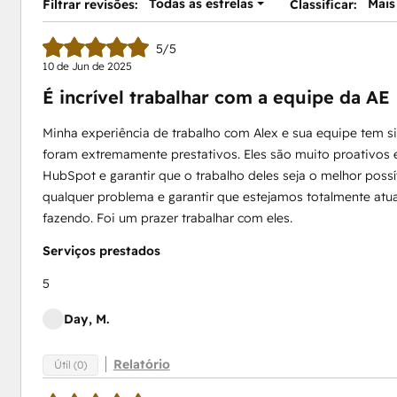
Todas as estrelas
Mais
Filtrar revisões:
Classificar:
5/5
10 de Jun de 2025
É incrível trabalhar com a equipe da AE
Minha experiência de trabalho com Alex e sua equipe tem s
foram extremamente prestativos. Eles são muito proativos 
HubSpot e garantir que o trabalho deles seja o melhor poss
qualquer problema e garantir que estejamos totalmente atu
fazendo. Foi um prazer trabalhar com eles.
Serviços prestados
5
Day, M.
Relatório
Útil (0)