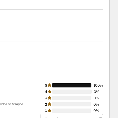
5
100%
4
0%
3
0%
todos os tempos
2
0%
1
0%