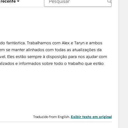
 recente
ido fantástica. Trabalhamos com Alex e Taryn e ambos
em se manter alinhados com todas as atualizações da
ível. Eles estão sempre à disposição para nos ajudar com
alizados e informados sobre todo o trabalho que estão
Traduzido from English.
Exibir texto em original