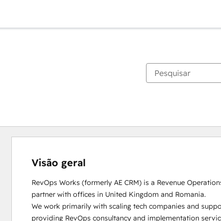
Visão geral
RevOps Works (formerly AE CRM) is a Revenue Operation
partner with offices in United Kingdom and Romania. 

We work primarily with scaling tech companies and suppo
providing RevOps consultancy and implementation service