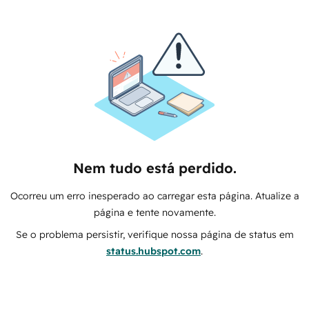
Nem tudo está perdido.
Ocorreu um erro inesperado ao carregar esta página. Atualize a
página e tente novamente.
Se o problema persistir, verifique nossa página de status em
status.hubspot.com
.