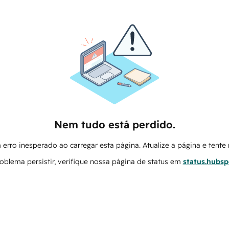
Nem tudo está perdido.
erro inesperado ao carregar esta página. Atualize a página e tent
oblema persistir, verifique nossa página de status em
status.hubs