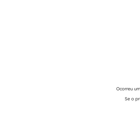
Ocorreu um 
Se o pr