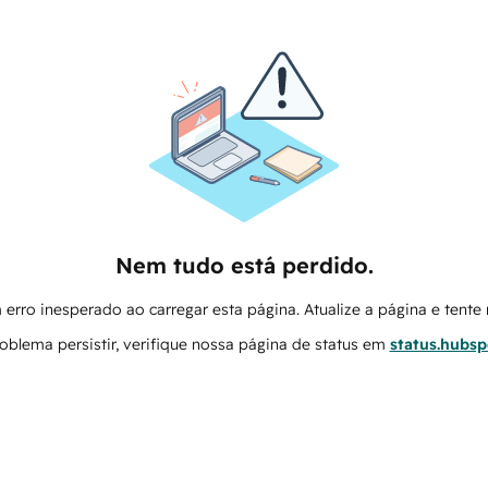
Nem tudo está perdido.
erro inesperado ao carregar esta página. Atualize a página e tent
oblema persistir, verifique nossa página de status em
status.hubs