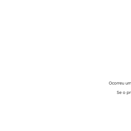
Ocorreu um 
Se o pr