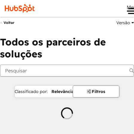
Me
Versão
Voltar
Todos os parceiros de
soluções
Classificado por:
Relevância
Filtros
Carregando