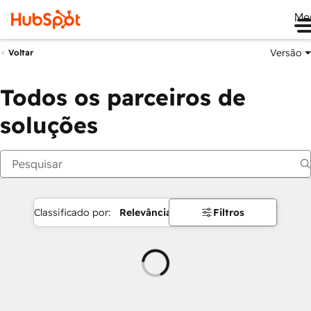
Me
Versão
Voltar
Todos os parceiros de
soluções
Classificado por:
Relevância
Filtros
Carregando