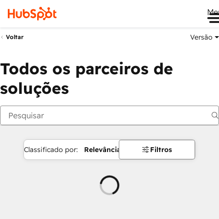
Me
Versão
Voltar
Todos os parceiros de
soluções
Classificado por:
Relevância
Filtros
Carregando