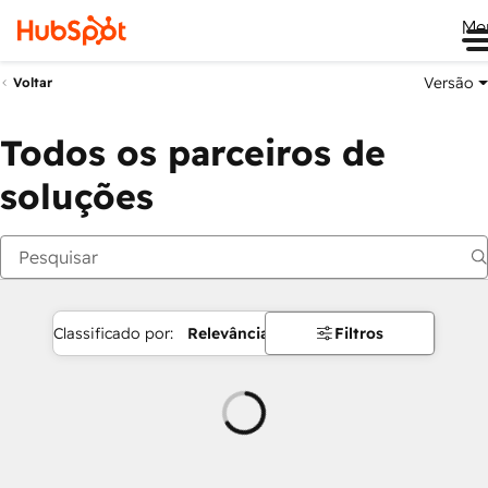
Me
Versão
Voltar
Todos os parceiros de
soluções
Classificado por:
Relevância
Filtros
Carregando