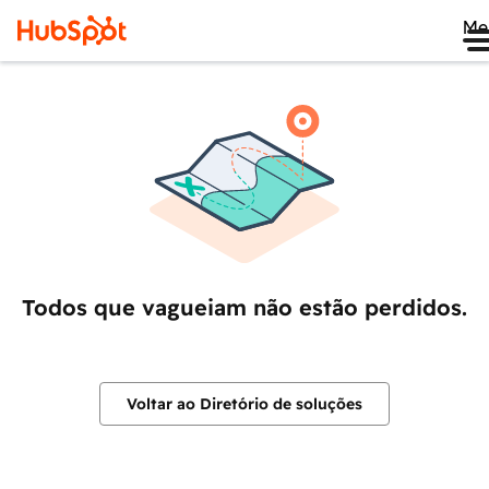
Me
Todos que vagueiam não estão perdidos.
Voltar ao Diretório de soluções